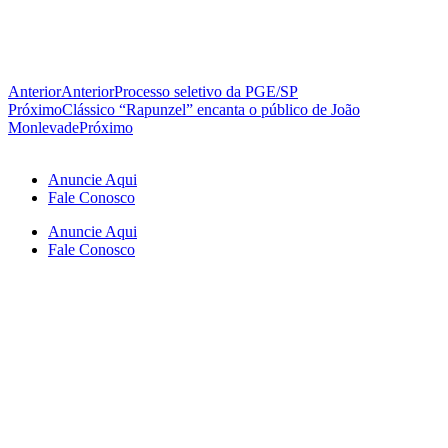
Anterior
Anterior
Processo seletivo da PGE/SP
Próximo
Clássico “Rapunzel” encanta o público de João
Monlevade
Próximo
Anuncie Aqui
Fale Conosco
Anuncie Aqui
Fale Conosco