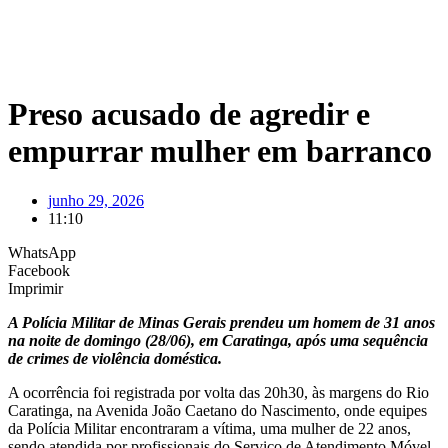
Preso acusado de agredir e
empurrar mulher em barranco
junho 29, 2026
11:10
WhatsApp
Facebook
Imprimir
A Polícia Militar de Minas Gerais prendeu um homem de 31 anos
na noite de domingo (28/06), em Caratinga, após uma sequência
de crimes de violência doméstica.
A ocorrência foi registrada por volta das 20h30, às margens do Rio
Caratinga, na Avenida João Caetano do Nascimento, onde equipes
da Polícia Militar encontraram a vítima, uma mulher de 22 anos,
sendo atendida por profissionais do Serviço de Atendimento Móvel