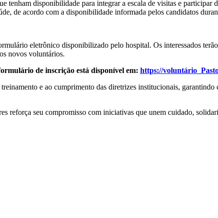
ue tenham disponibilidade para integrar a escala de visitas e particip
úde, de acordo com a disponibilidade informada pelos candidatos durant
ormulário eletrônico disponibilizado pelo hospital. Os interessados terã
dos novos voluntários.
formulário de inscrição está disponível em:
https://voluntário_Past
 treinamento e ao cumprimento das diretrizes institucionais, garantindo
res reforça seu compromisso com iniciativas que unem cuidado, solida