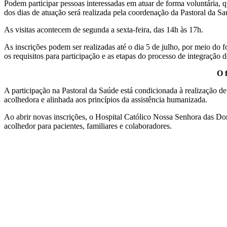
Podem participar pessoas interessadas em atuar de forma voluntária, q
dos dias de atuação será realizada pela coordenação da Pastoral da Sa
As visitas acontecem de segunda a sexta-feira, das 14h às 17h.
As inscrições podem ser realizadas até o dia 5 de julho, por meio do f
os requisitos para participação e as etapas do processo de integração 
O 
A participação na Pastoral da Saúde está condicionada à realização de
acolhedora e alinhada aos princípios da assistência humanizada.
Ao abrir novas inscrições, o Hospital Católico Nossa Senhora das Do
acolhedor para pacientes, familiares e colaboradores.