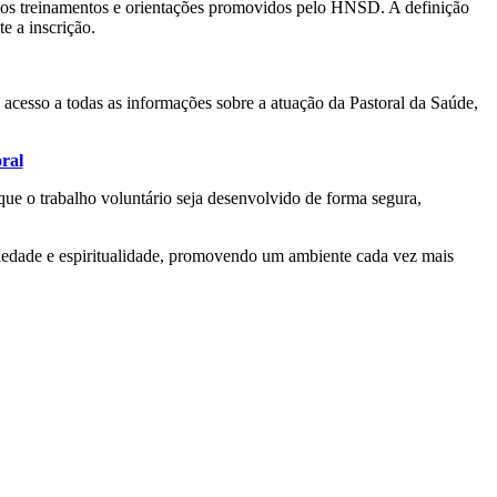
ar dos treinamentos e orientações promovidos pelo HNSD. A definição
e a inscrição.
o acesso a todas as informações sobre a atuação da Pastoral da Saúde,
oral
 que o trabalho voluntário seja desenvolvido de forma segura,
riedade e espiritualidade, promovendo um ambiente cada vez mais