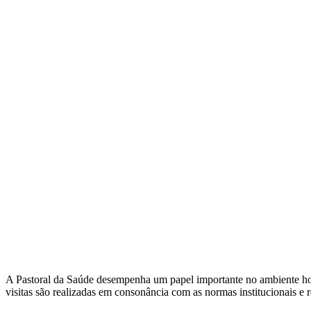
A Pastoral da Saúde desempenha um papel importante no ambiente hosp
visitas são realizadas em consonância com as normas institucionais e re