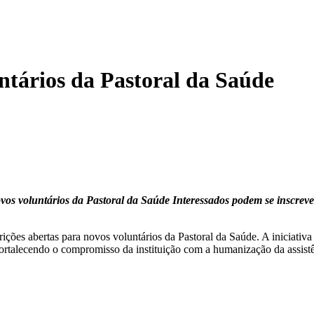
ntários da Pastoral da Saúde
os voluntários da Pastoral da Saúde Interessados podem se inscrever 
es abertas para novos voluntários da Pastoral da Saúde. A iniciativa 
fortalecendo o compromisso da instituição com a humanização da assistê