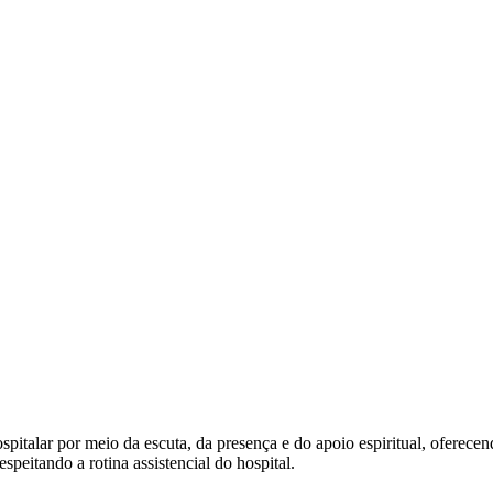
italar por meio da escuta, da presença e do apoio espiritual, oferece
speitando a rotina assistencial do hospital.