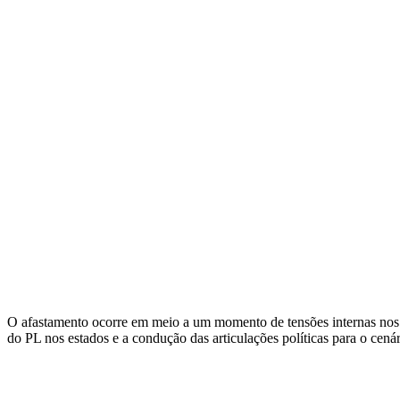
O afastamento ocorre em meio a um momento de tensões internas nos b
do PL nos estados e a condução das articulações políticas para o cenári