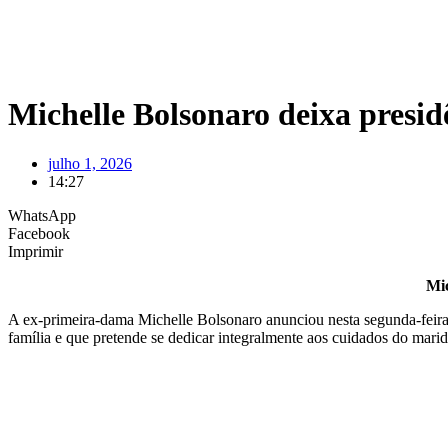
Michelle Bolsonaro deixa presid
julho 1, 2026
14:27
WhatsApp
Facebook
Imprimir
Mic
A ex-primeira-dama Michelle Bolsonaro anunciou nesta segunda-feira 
família e que pretende se dedicar integralmente aos cuidados do marido