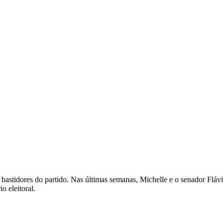
astidores do partido. Nas últimas semanas, Michelle e o senador Fláv
o eleitoral.