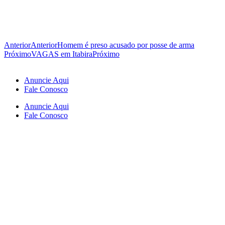
Anterior
Anterior
Homem é preso acusado por posse de arma
Próximo
VAGAS em Itabira
Próximo
Anuncie Aqui
Fale Conosco
Anuncie Aqui
Fale Conosco