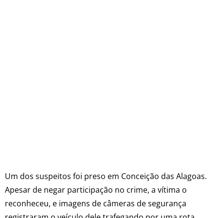
Um dos suspeitos foi preso em Conceição das Alagoas.
Apesar de negar participação no crime, a vítima o
reconheceu, e imagens de câmeras de segurança
registraram o veículo dele trafegando por uma rota