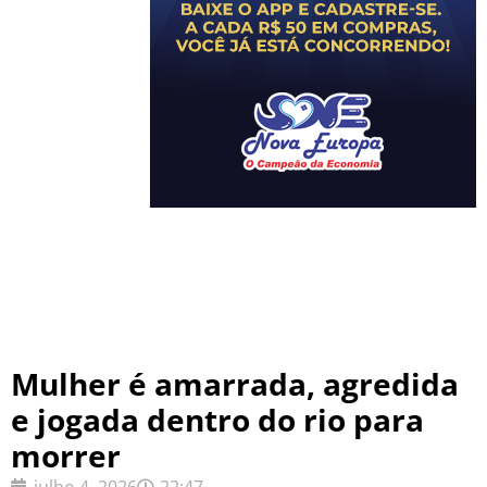
Mulher é amarrada, agredida
e jogada dentro do rio para
morrer
julho 4, 2026
22:47