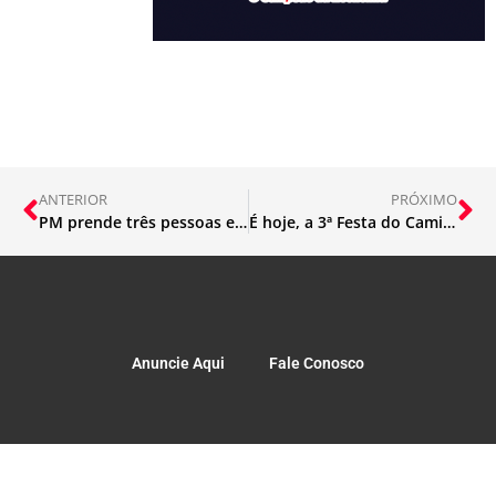
ANTERIOR
PRÓXIMO
PM prende três pessoas e apreende dois adolescentes em Ipatinga
É hoje, a 3ª Festa do Caminhoneiro 2026
Anuncie Aqui
Fale Conosco