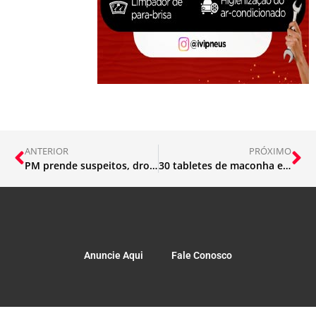
ANTERIOR
PRÓXIMO
PM prende suspeitos, drogas e arma em João Monlevade
30 tabletes de maconha e cocaína apreendidos pela PM
Anuncie Aqui
Fale Conosco