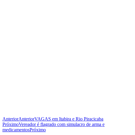
Anterior
Anterior
VAGAS em Itabira e Rio Piracicaba
Próximo
Vereador é flagrado com simulacro de arma e
medicamentos
Próximo