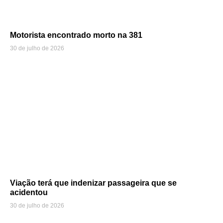
Motorista encontrado morto na 381
30 de julho de 2026
Viação terá que indenizar passageira que se
acidentou
30 de julho de 2026