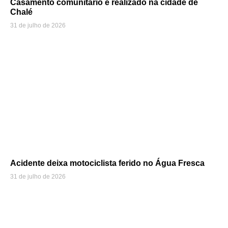
Casamento comunitário é realizado na cidade de
Chalé
31 de julho de 2026
Acidente deixa motociclista ferido no Água Fresca
31 de julho de 2026