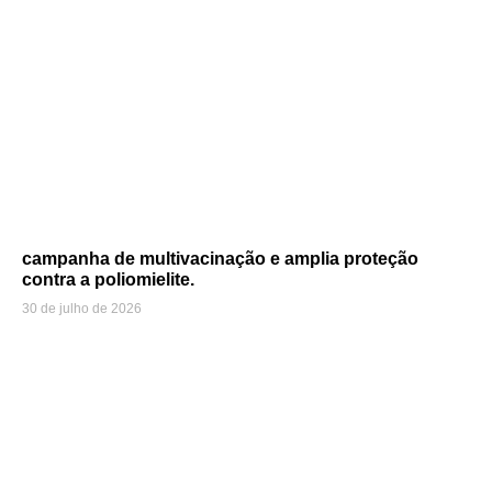
campanha de multivacinação e amplia proteção
contra a poliomielite.
30 de julho de 2026