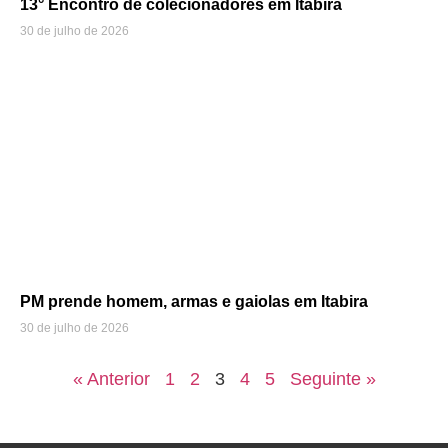
13° Encontro de colecionadores em Itabira
30 de julho de 2026
PM prende homem, armas e gaiolas em Itabira
30 de julho de 2026
« Anterior
1
2
3
4
5
Seguinte »