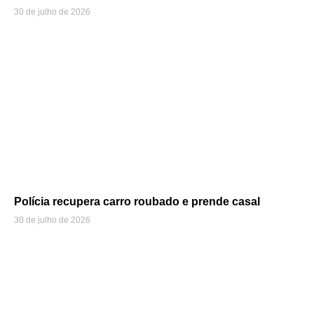
30 de julho de 2026
Polícia recupera carro roubado e prende casal
30 de julho de 2026