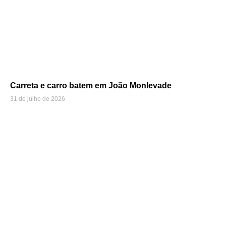
Carreta e carro batem em João Monlevade
31 de julho de 2026