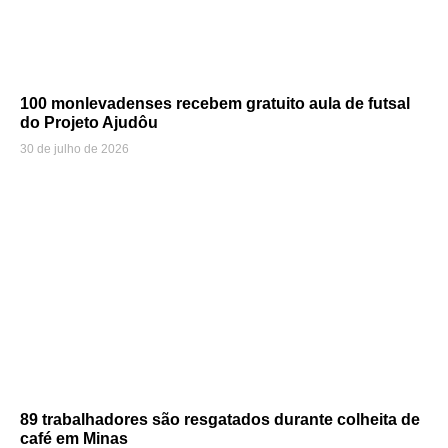
100 monlevadenses recebem gratuito aula de futsal
do Projeto Ajudôu
30 de julho de 2026
89 trabalhadores são resgatados durante colheita de
café em Minas