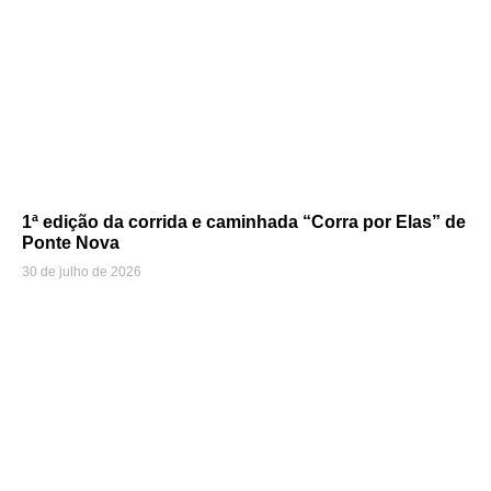
1ª edição da corrida e caminhada “Corra por Elas” de
Ponte Nova
30 de julho de 2026