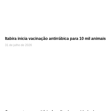
Itabira inicia vacinação antirrábica para 10 mil animais
31 de julho de 2026