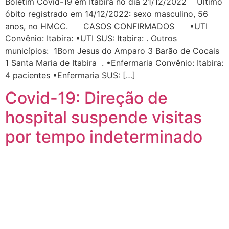
Boletim Covid-19 em Itabira no dia 21/12/2022 Último
óbito registrado em 14/12/2022: sexo masculino, 56
anos, no HMCC. CASOS CONFIRMADOS •UTI
Convênio: Itabira: •UTI SUS: Itabira: . Outros
municípios: 1Bom Jesus do Amparo 3 Barão de Cocais
1 Santa Maria de Itabira . •Enfermaria Convênio: Itabira:
4 pacientes •Enfermaria SUS: […]
Covid-19: Direção de
hospital suspende visitas
por tempo indeterminado