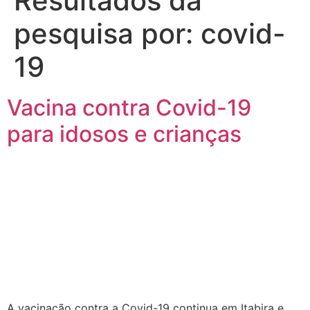
Resultados da
pesquisa por:
covid-
19
Vacina contra Covid-19
para idosos e crianças
A vacinação contra a Covid-19 continua em Itabira e