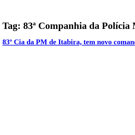
Tag:
83ª Companhia da Polícia 
83º Cia da PM de Itabira, tem novo coman