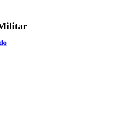
Militar
do