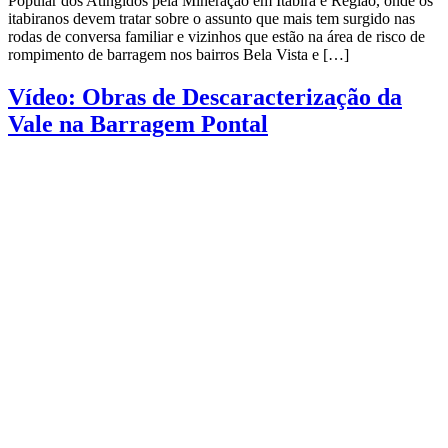
Popular dos Atingidos pela Mineração em Itabira e Região, onde os
itabiranos devem tratar sobre o assunto que mais tem surgido nas
rodas de conversa familiar e vizinhos que estão na área de risco de
rompimento de barragem nos bairros Bela Vista e […]
Vídeo: Obras de Descaracterização da
Vale na Barragem Pontal