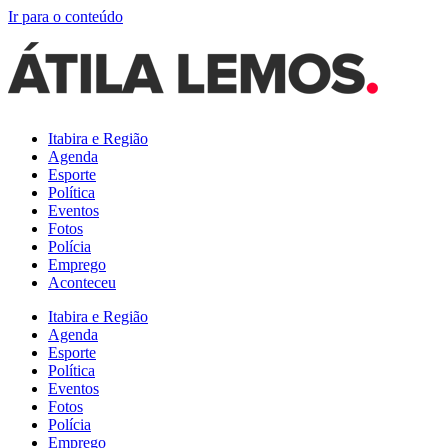
Ir para o conteúdo
Itabira e Região
Agenda
Esporte
Política
Eventos
Fotos
Polícia
Emprego
Aconteceu
Itabira e Região
Agenda
Esporte
Política
Eventos
Fotos
Polícia
Emprego