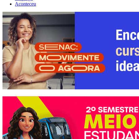
Aconteceu