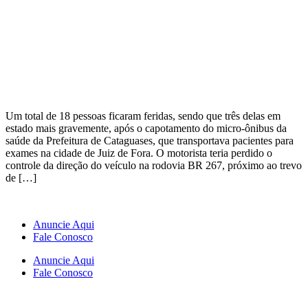
Um total de 18 pessoas ficaram feridas, sendo que três delas em
estado mais gravemente, após o capotamento do micro-ônibus da
saúde da Prefeitura de Cataguases, que transportava pacientes para
exames na cidade de Juiz de Fora. O motorista teria perdido o
controle da direção do veículo na rodovia BR 267, próximo ao trevo
de […]
Anuncie Aqui
Fale Conosco
Anuncie Aqui
Fale Conosco