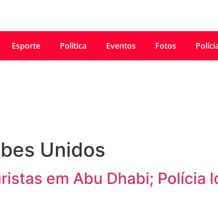
Esporte
Política
Eventos
Fotos
Políci
abes Unidos
istas em Abu Dhabi; Polícia l