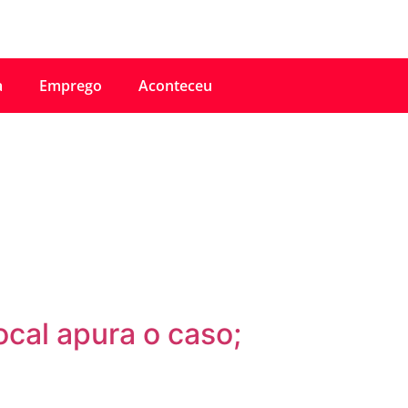
a
Emprego
Aconteceu
ocal apura o caso;