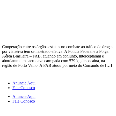
Cooperação entre os órgãos estatais no combate ao tráfico de drogas
por via aérea tem se mostrado efetiva. A Polícia Federal e a Força
Aérea Brasileira – FAB, atuando em conjunto, interceptaram e
abordaram uma aeronave carregada com 579 kg de cocaína, na
região de Porto Velho. A FAB atuou por meio do Comando de […]
Anuncie Aqui
Fale Conosco
Anuncie Aqui
Fale Conosco