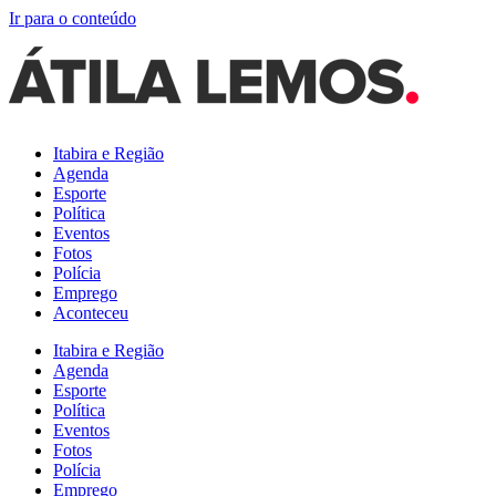
Ir para o conteúdo
Itabira e Região
Agenda
Esporte
Política
Eventos
Fotos
Polícia
Emprego
Aconteceu
Itabira e Região
Agenda
Esporte
Política
Eventos
Fotos
Polícia
Emprego