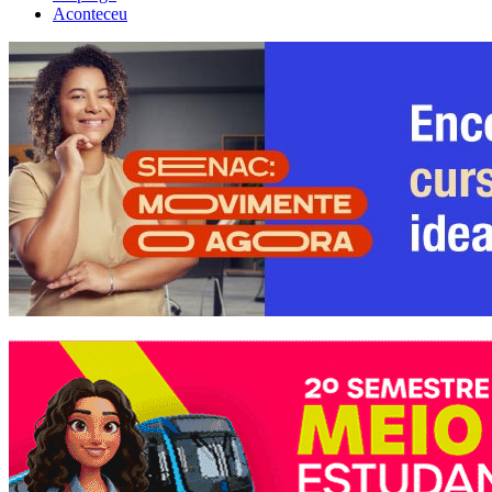
Aconteceu