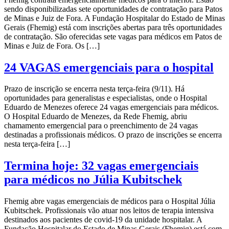
sendo disponibilizadas sete oportunidades de contratação para Patos
de Minas e Juiz de Fora. A Fundação Hospitalar do Estado de Minas
Gerais (Fhemig) está com inscrições abertas para três oportunidades
de contratação. São oferecidas sete vagas para médicos em Patos de
Minas e Juiz de Fora. Os […]
24 VAGAS emergenciais para o hospital
Prazo de inscrição se encerra nesta terça-feira (9/11). Há
oportunidades para generalistas e especialistas, onde o Hospital
Eduardo de Menezes oferece 24 vagas emergenciais para médicos.
O Hospital Eduardo de Menezes, da Rede Fhemig, abriu
chamamento emergencial para o preenchimento de 24 vagas
destinadas a profissionais médicos. O prazo de inscrições se encerra
nesta terça-feira […]
Termina hoje: 32 vagas emergenciais
para médicos no Júlia Kubitschek
Fhemig abre vagas emergenciais de médicos para o Hospital Júlia
Kubitschek. Profissionais vão atuar nos leitos de terapia intensiva
destinados aos pacientes de covid-19 da unidade hospitalar. A
Fundação Hospitalar do Estado de Minas Gerais (Fhemig) está com