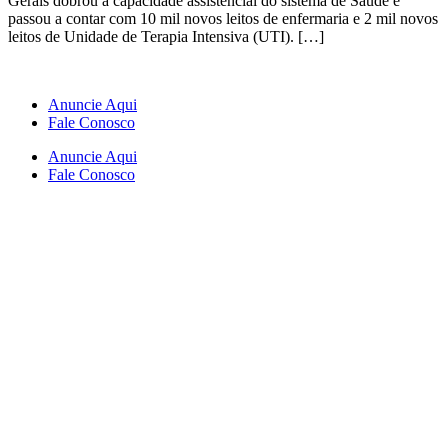
Gerais dobrou a capacidade assistencial do sistema de Saúde e
passou a contar com 10 mil novos leitos de enfermaria e 2 mil novos
leitos de Unidade de Terapia Intensiva (UTI). […]
Anuncie Aqui
Fale Conosco
Anuncie Aqui
Fale Conosco