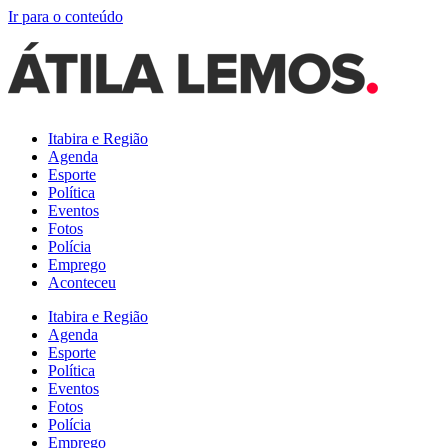
Ir para o conteúdo
Itabira e Região
Agenda
Esporte
Política
Eventos
Fotos
Polícia
Emprego
Aconteceu
Itabira e Região
Agenda
Esporte
Política
Eventos
Fotos
Polícia
Emprego