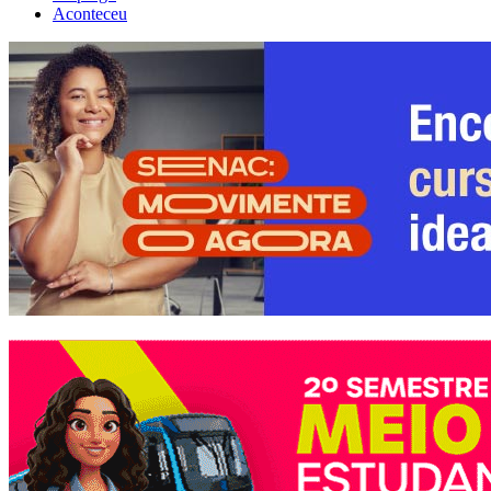
Aconteceu