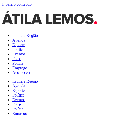
Ir para o conteúdo
Itabira e Região
Agenda
Esporte
Política
Eventos
Fotos
Polícia
Emprego
Aconteceu
Itabira e Região
Agenda
Esporte
Política
Eventos
Fotos
Polícia
Emprego