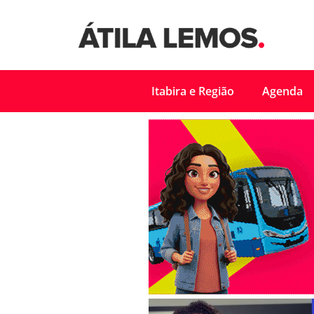
Itabira e Região
Agenda