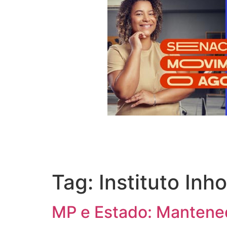
Tag:
Instituto Inh
MP e Estado: Mantened