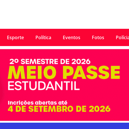
Esporte
Política
Eventos
Fotos
Políci