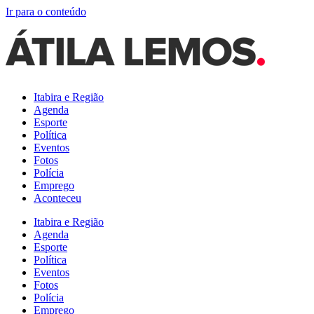
Ir para o conteúdo
Itabira e Região
Agenda
Esporte
Política
Eventos
Fotos
Polícia
Emprego
Aconteceu
Itabira e Região
Agenda
Esporte
Política
Eventos
Fotos
Polícia
Emprego