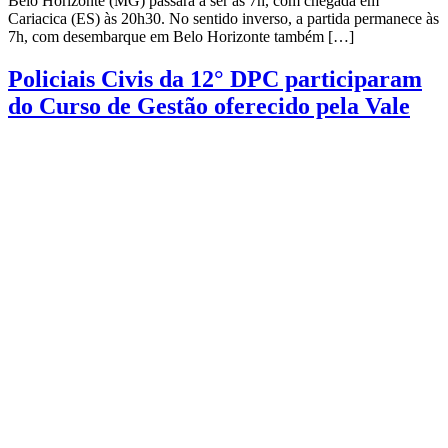
Belo Horizonte (MG) passará a ser às 7h, com chegada em
Cariacica (ES) às 20h30. No sentido inverso, a partida permanece às
7h, com desembarque em Belo Horizonte também […]
Policiais Civis da 12° DPC participaram
do Curso de Gestão oferecido pela Vale