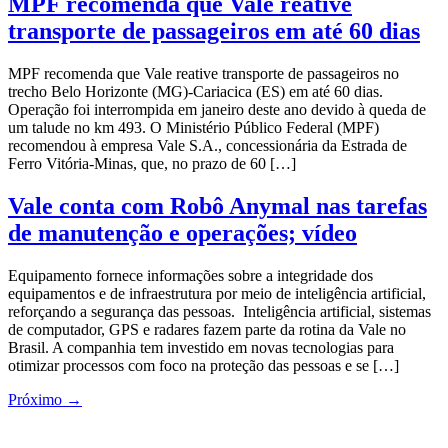
MPF recomenda que Vale reative
transporte de passageiros em até 60 dias
MPF recomenda que Vale reative transporte de passageiros no
trecho Belo Horizonte (MG)-Cariacica (ES) em até 60 dias.
Operação foi interrompida em janeiro deste ano devido à queda de
um talude no km 493. O Ministério Público Federal (MPF)
recomendou à empresa Vale S.A., concessionária da Estrada de
Ferro Vitória-Minas, que, no prazo de 60 […]
Vale conta com Robô Anymal nas tarefas
de manutenção e operações; vídeo
Equipamento fornece informações sobre a integridade dos
equipamentos e de infraestrutura por meio de inteligência artificial,
reforçando a segurança das pessoas. Inteligência artificial, sistemas
de computador, GPS e radares fazem parte da rotina da Vale no
Brasil. A companhia tem investido em novas tecnologias para
otimizar processos com foco na proteção das pessoas e se […]
Próximo
→