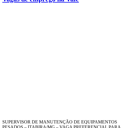
SUPERVISOR DE MANUTENÇÃO DE EQUIPAMENTOS
PESADOS – ITABIRA/MG – VAGA PREFERENCIAL PARA