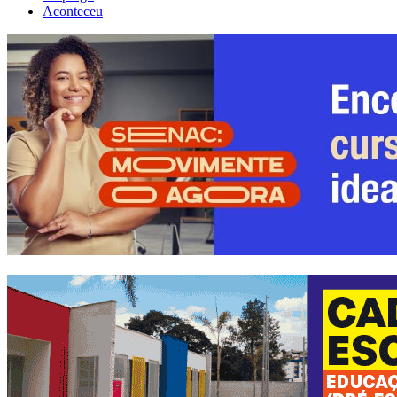
Aconteceu