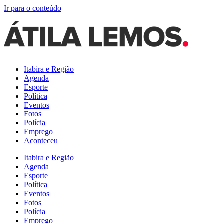
Ir para o conteúdo
Itabira e Região
Agenda
Esporte
Política
Eventos
Fotos
Polícia
Emprego
Aconteceu
Itabira e Região
Agenda
Esporte
Política
Eventos
Fotos
Polícia
Emprego