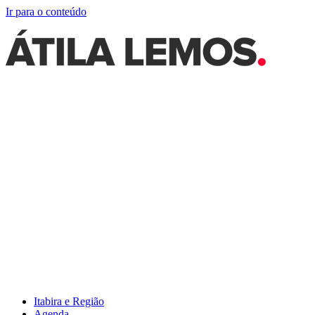
Ir para o conteúdo
Itabira e Região
Agenda