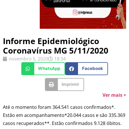
Informe Epidemiológico
Coronavírus MG 5/11/2020
novembro 5, 2020
18:34
WhatsApp
Facebook
Imprimir
Ver mais +
Até o momento foram 364.541 casos confirmados*.
Estão em acompanhamento*20.044 casos e são 335.369
casos recuperados**. Estão confirmados 9.128 óbitos.