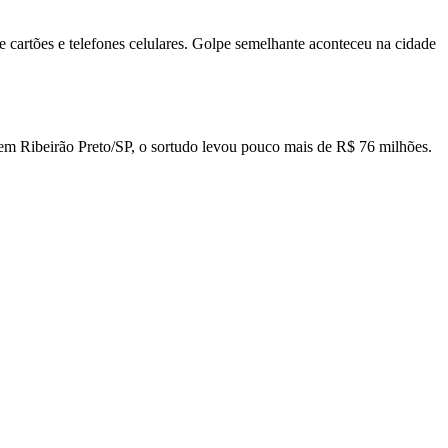
e cartões e telefones celulares. Golpe semelhante aconteceu na cidade
 em Ribeirão Preto/SP, o sortudo levou pouco mais de R$ 76 milhões.