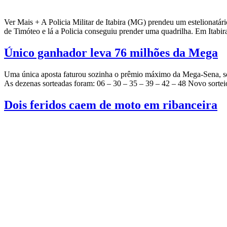
Ver Mais + A Policia Militar de Itabira (MG) prendeu um estelionatári
de Timóteo e lá a Policia conseguiu prender uma quadrilha. Em Itabi
Único ganhador leva 76 milhões da Mega
Uma única aposta faturou sozinha o prêmio máximo da Mega-Sena, sort
As dezenas sorteadas foram: 06 – 30 – 35 – 39 – 42 – 48 Novo sorte
Dois feridos caem de moto em ribanceira