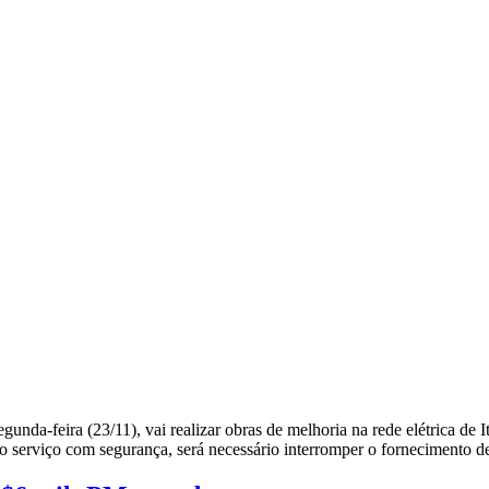
a-feira (23/11), vai realizar obras de melhoria na rede elétrica de Ita
r o serviço com segurança, será necessário interromper o fornecimento 