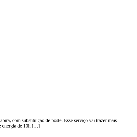
bira, com substituição de poste. Esse serviço vai trazer mais
de energia de 10h […]