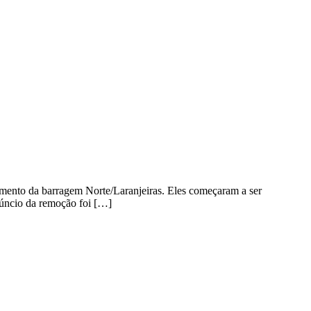
mento da barragem Norte/Laranjeiras. Eles começaram a ser
núncio da remoção foi […]