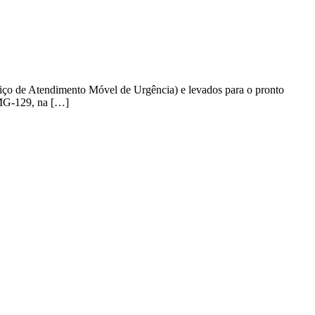
iço de Atendimento Móvel de Urgência) e levados para o pronto
 MG-129, na […]