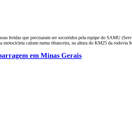
oas feridas que precisaram ser socorridos pela equipe do SAMU (Serv
ma motocicleta caíram numa ribanceira, na altura do KM25 da rodovia
 barragem em Minas Gerais