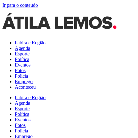
Ir para o conteúdo
Itabira e Região
Agenda
Esporte
Política
Eventos
Fotos
Polícia
Emprego
Aconteceu
Itabira e Região
Agenda
Esporte
Política
Eventos
Fotos
Polícia
Emprego