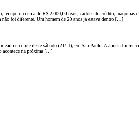
o, recuperou cerca de R$ 2.000,00 reais, cartões de crédito, maquinas d
ra não foi diferente. Um homem de 20 anos já estava dentro […]
eado na noite deste sábado (21/11), em São Paulo. A aposta foi feita
io acontece na próxima […]