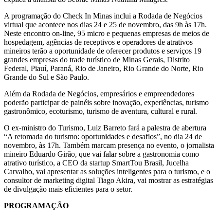
A programação do Check In Minas inclui a Rodada de Negócios
virtual que acontece nos dias 24 e 25 de novembro, das 9h às 17h.
Neste encontro on-line, 95 micro e pequenas empresas de meios de
hospedagem, agências de receptivos e operadores de atrativos
mineiros terão a oportunidade de oferecer produtos e serviços 19
grandes empresas do trade turístico de Minas Gerais, Distrito
Federal, Piauí, Paraná, Rio de Janeiro, Rio Grande do Norte, Rio
Grande do Sul e São Paulo.
Além da Rodada de Negócios, empresários e empreendedores
poderão participar de painéis sobre inovação, experiências, turismo
gastronômico, ecoturismo, turismo de aventura, cultural e rural.
O ex-ministro do Turismo, Luiz Barreto fará a palestra de abertura
“A retomada do turismo: oportunidades e desafios”, no dia 24 de
novembro, às 17h. Também marcam presença no evento, o jornalista
mineiro Eduardo Girão, que vai falar sobre a gastronomia como
atrativo turístico, a CEO da startup SmartTou Brasil, Jucelha
Carvalho, vai apresentar as soluções inteligentes para o turismo, e o
consultor de marketing digital Tiago Akira, vai mostrar as estratégias
de divulgação mais eficientes para o setor.
PROGRAMAÇÃO