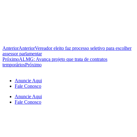
Anterior
Anterior
Vereador eleito faz processo seletivo para escolher
assessor parlamentar
Próximo
ALMG: Avança projeto que trata de contratos
temporários
Próximo
Anuncie Aqui
Fale Conosco
Anuncie Aqui
Fale Conosco