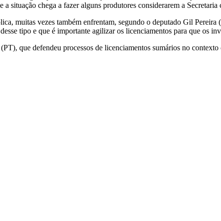
 situação chega a fazer alguns produtores considerarem a Secretaria
ólica, muitas vezes também enfrentam, segundo o deputado Gil Pereir
esse tipo e que é importante agilizar os licenciamentos para que os i
PT), que defendeu processos de licenciamentos sumários no contexto 