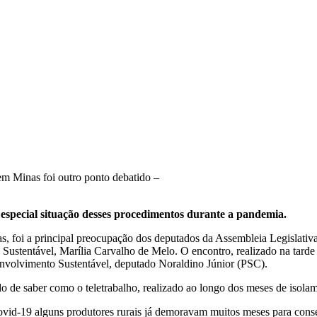
em Minas foi outro ponto debatido –
especial situação desses procedimentos durante a pandemia.
nças, foi a principal preocupação dos deputados da Assembleia Legisla
ustentável, Marília Carvalho de Melo. O encontro, realizado na tarde de
nvolvimento Sustentável, deputado Noraldino Júnior (PSC).
 de saber como o teletrabalho, realizado ao longo dos meses de isolam
d-19 alguns produtores rurais já demoravam muitos meses para conseg