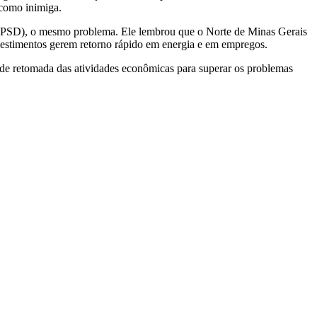
 como inimiga.
a (PSD), o mesmo problema. Ele lembrou que o Norte de Minas Gerais
nvestimentos gerem retorno rápido em energia e em empregos.
de retomada das atividades econômicas para superar os problemas