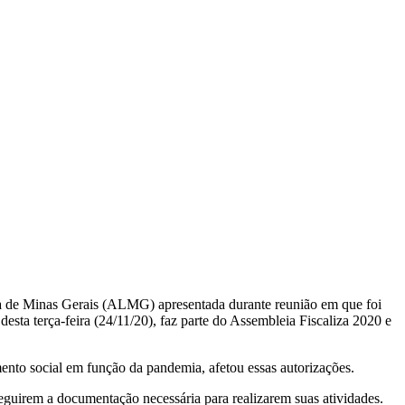
tiva de Minas Gerais (ALMG) apresentada durante reunião em que foi
sta terça-feira (24/11/20), faz parte do Assembleia Fiscaliza 2020 e
ento social em função da pandemia, afetou essas autorizações.
uirem a documentação necessária para realizarem suas atividades.