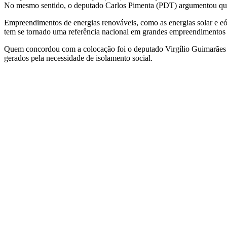
No mesmo sentido, o deputado Carlos Pimenta (PDT) argumentou que a
Empreendimentos de energias renováveis, como as energias solar e e
tem se tornado uma referência nacional em grandes empreendimentos d
Quem concordou com a colocação foi o deputado Virgílio Guimarães (
gerados pela necessidade de isolamento social.