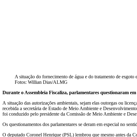
A situação do fornecimento de água e do tratamento de esgoto 
Fotos: Willian Dias/ALMG
Durante o Assembleia Fiscaliza, parlamentares questionaram em 
A situação das autorizações ambientais, sejam elas outorgas ou lice
recebida a secretária de Estado de Meio Ambiente e Desenvolvimento S
foi conduzido pelo presidente da Comissão de Meio Ambiente e Dese
Os questionamentos dos parlamentares se deram em especial no sentido
O deputado Coronel Henrique (PSL) lembrou que mesmo antes da Covi