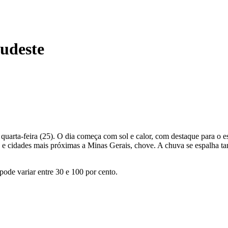
Sudeste
quarta-feira (25). O dia começa com sol e calor, com destaque para o e
ista e cidades mais próximas a Minas Gerais, chove. A chuva se espalha 
pode variar entre 30 e 100 por cento.