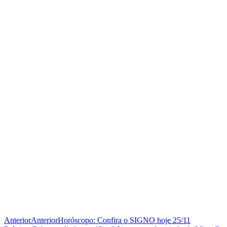
Anterior
Anterior
Horóscopo: Confira o SIGNO hoje 25/11