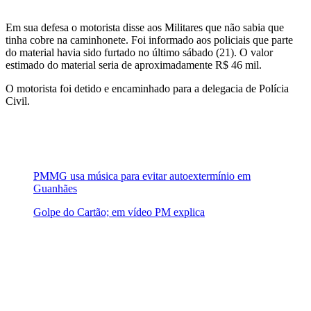
Em sua defesa o motorista disse aos Militares que não sabia que
tinha cobre na caminhonete. Foi informado aos policiais que parte
do material havia sido furtado no último sábado (21). O valor
estimado do material seria de aproximadamente R$ 46 mil.
O motorista foi detido e encaminhado para a delegacia de Polícia
Civil.
PMMG usa música para evitar autoextermínio em
Guanhães
Golpe do Cartão; em vídeo PM explica