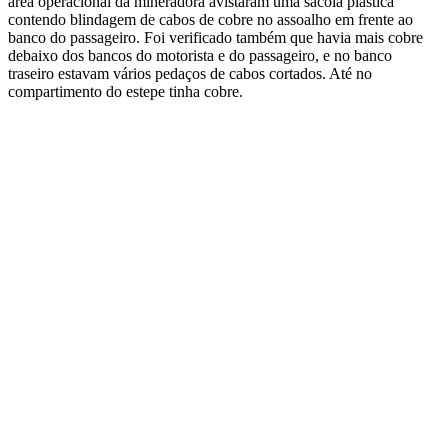
área operacional da mineradora avistaram uma sacola plástica
contendo blindagem de cabos de cobre no assoalho em frente ao
banco do passageiro. Foi verificado também que havia mais cobre
debaixo dos bancos do motorista e do passageiro, e no banco
traseiro estavam vários pedaços de cabos cortados. Até no
compartimento do estepe tinha cobre.