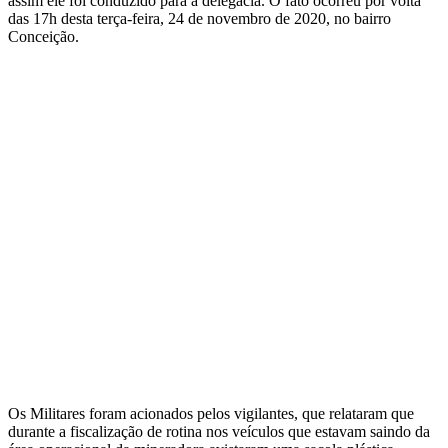
assim ele foi conduzido para a delegacia. O fato ocorreu por volta
das 17h desta terça-feira, 24 de novembro de 2020, no bairro
Conceição.
Os Militares foram acionados pelos vigilantes, que relataram que
durante a fiscalização de rotina nos veículos que estavam saindo da