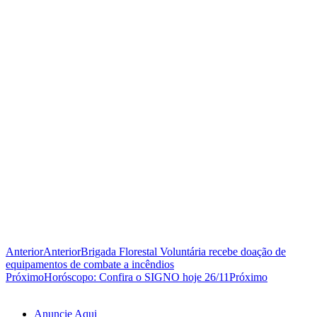
Anterior
Anterior
Brigada Florestal Voluntária recebe doação de
equipamentos de combate a incêndios
Próximo
Horóscopo: Confira o SIGNO hoje 26/11
Próximo
Anuncie Aqui