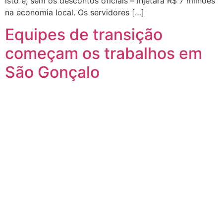
isto é, sem os descontos oficiais – injetará R$ 7 milhões
na economia local. Os servidores […]
Equipes de transição
começam os trabalhos em
São Gonçalo