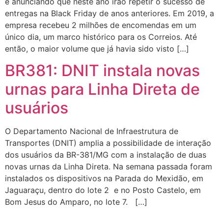
e anunciando que neste ano irão repetir o sucesso de
entregas na Black Friday de anos anteriores. Em 2019, a
empresa recebeu 2 milhões de encomendas em um
único dia, um marco histórico para os Correios. Até
então, o maior volume que já havia sido visto […]
BR381: DNIT instala novas
urnas para Linha Direta de
usuários
O Departamento Nacional de Infraestrutura de
Transportes (DNIT) amplia a possibilidade de interação
dos usuários da BR-381/MG com a instalação de duas
novas urnas da Linha Direta. Na semana passada foram
instalados os dispositivos na Parada do Mexidão, em
Jaguaraçu, dentro do lote 2 e no Posto Castelo, em
Bom Jesus do Amparo, no lote 7. […]