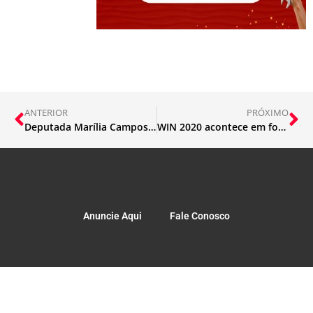
ANTERIOR
PRÓXIMO
Deputada Marília Campos é eleita prefeita de Contagem
WIN 2020 acontece em formato on-line
Anuncie Aqui
Fale Conosco