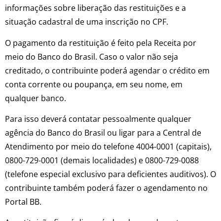
informações sobre liberação das restituições e a
situação cadastral de uma inscrição no CPF.
O pagamento da restituição é feito pela Receita por
meio do Banco do Brasil. Caso o valor não seja
creditado, o contribuinte poderá agendar o crédito em
conta corrente ou poupança, em seu nome, em
qualquer banco.
Para isso deverá contatar pessoalmente qualquer
agência do Banco do Brasil ou ligar para a Central de
Atendimento por meio do telefone 4004-0001 (capitais),
0800-729-0001 (demais localidades) e 0800-729-0088
(telefone especial exclusivo para deficientes auditivos). O
contribuinte também poderá fazer o agendamento no
Portal BB.