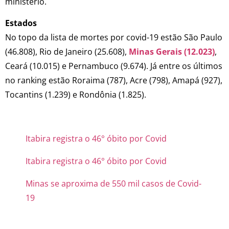
ministério.
Estados
No topo da lista de mortes por covid-19 estão São Paulo
(46.808), Rio de Janeiro (25.608),
Minas Gerais (12.023)
,
Ceará (10.015) e Pernambuco (9.674). Já entre os últimos
no ranking estão Roraima (787), Acre (798), Amapá (927),
Tocantins (1.239) e Rondônia (1.825).
Itabira registra o 46° óbito por Covid
Itabira registra o 46° óbito por Covid
Minas se aproxima de 550 mil casos de Covid-
19