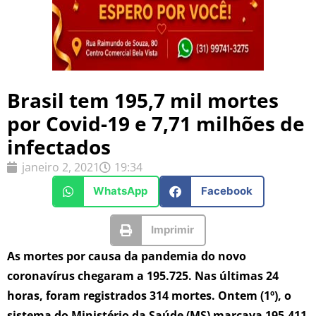
Brasil tem 195,7 mil mortes
por Covid-19 e 7,71 milhões de
infectados
janeiro 2, 2021
19:34
WhatsApp
Facebook
Imprimir
As mortes por causa da pandemia do novo
coronavírus chegaram a 195.725. Nas últimas 24
horas, foram registrados 314 mortes. Ontem (1º), o
sistema do Ministério da Saúde (MS) marcava 195.411