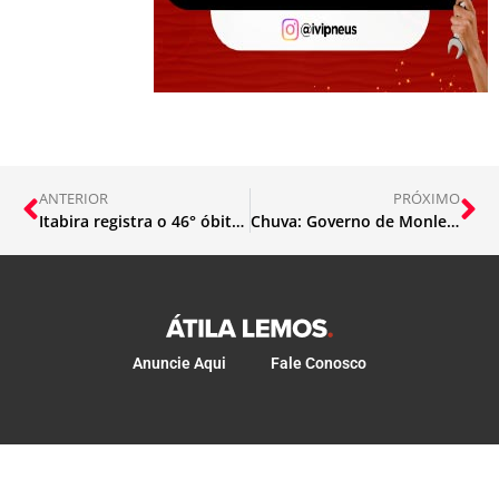
ANTERIOR
PRÓXIMO
Itabira registra o 46° óbito por Covid
Chuva: Governo de Monlevade mantém Defesa Civil em alerta
Anuncie Aqui
Fale Conosco