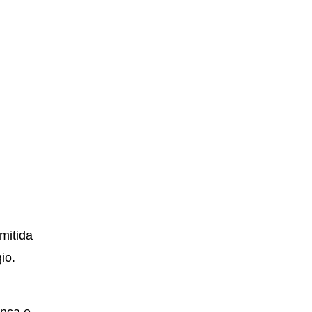
mitida
io.