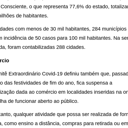
Consciente, o que representa 77,6% do estado, totaliz
ilhões de habitantes.
idades com menos de 30 mil habitantes, 284 municípios
m incidência de 50 casos para 100 mil habitantes. Na s
a, foram contabilizadas 288 cidades.
rcio
tê Extraordinário Covid-19 definiu também que, passa
o das festividades de fim do ano, fica suspensa a
ilização dada ao comércio em localidades inseridas na o
ha de funcionar aberto ao público.
anto, qualquer atividade que possa ser realizada de fo
, como ensino a distância, compras para retirada ou e