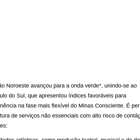
ão Noroeste avançou para a onda verde*, unindo-se ao
ulo do Sul, que apresentou índices favoráveis para
ência na fase mais flexível do Minas Consciente. É per
tura de serviços não essenciais com alto risco de contág
es: