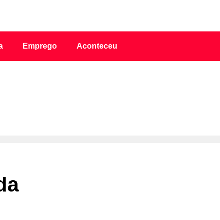
a
Emprego
Aconteceu
da