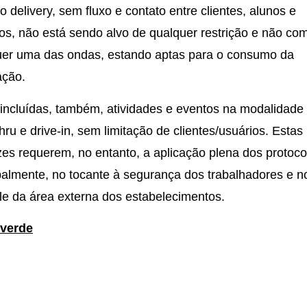
o delivery, sem fluxo e contato entre clientes, alunos e
os, não está sendo alvo de qualquer restrição e não co
uer uma das ondas, estando aptas para o consumo da
ação.
incluídas, também, atividades e eventos na modalidade
thru e drive-in, sem limitação de clientes/usuários. Estas
izes requerem, no entanto, a aplicação plena dos protoco
palmente, no tocante à segurança dos trabalhadores e n
le da área externa dos estabelecimentos.
verde