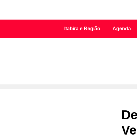
Itabira e Região
Agenda
De
Ve