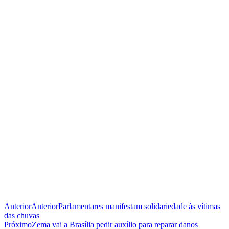
Anterior
Anterior
Parlamentares manifestam solidariedade às vítimas
das chuvas
Próximo
Zema vai a Brasília pedir auxílio para reparar danos