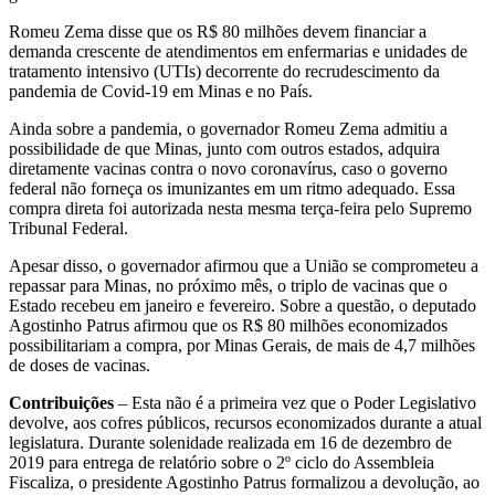
Romeu Zema disse que os R$ 80 milhões devem financiar a
demanda crescente de atendimentos em enfermarias e unidades de
tratamento intensivo (UTIs) decorrente do recrudescimento da
pandemia de Covid-19 em Minas e no País.
Ainda sobre a pandemia, o governador Romeu Zema admitiu a
possibilidade de que Minas, junto com outros estados, adquira
diretamente vacinas contra o novo coronavírus, caso o governo
federal não forneça os imunizantes em um ritmo adequado. Essa
compra direta foi autorizada nesta mesma terça-feira pelo Supremo
Tribunal Federal.
Apesar disso, o governador afirmou que a União se comprometeu a
repassar para Minas, no próximo mês, o triplo de vacinas que o
Estado recebeu em janeiro e fevereiro. Sobre a questão, o deputado
Agostinho Patrus afirmou que os R$ 80 milhões economizados
possibilitariam a compra, por Minas Gerais, de mais de 4,7 milhões
de doses de vacinas.
Contribuições
– Esta não é a primeira vez que o Poder Legislativo
devolve, aos cofres públicos, recursos economizados durante a atual
legislatura. Durante solenidade realizada em 16 de dezembro de
2019 para entrega de relatório sobre o 2º ciclo do Assembleia
Fiscaliza, o presidente Agostinho Patrus formalizou a devolução, ao