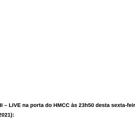
 II – LIVE na porta do HMCC às 23h50 desta sexta-fei
2021):