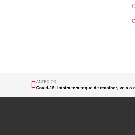
r
C
ANTERIOR
Covid-19: Itabira terá toque de recolher; veja o 