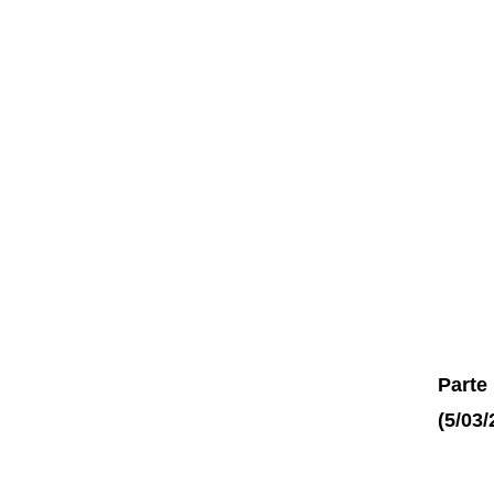
Parte
(5/03/