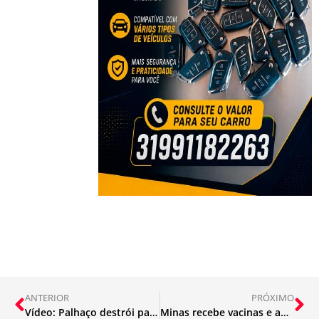
ANTERIOR
PRÓXIMO
Vídeo: Palhaço destrói para-brisa de caminhão da Itaurb
Minas recebe vacinas e amplia imunização incluindo pessoas de 65 a 69 anos