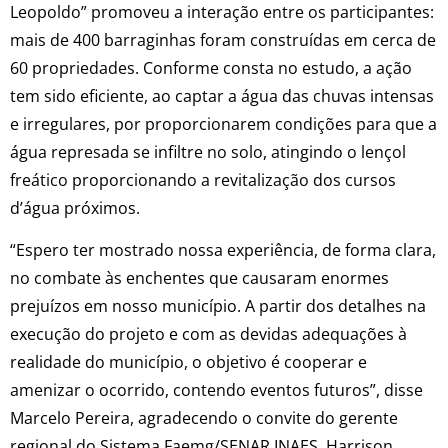
Leopoldo” promoveu a interação entre os participantes:
mais de 400 barraginhas foram construídas em cerca de
60 propriedades. Conforme consta no estudo, a ação
tem sido eficiente, ao captar a água das chuvas intensas
e irregulares, por proporcionarem condições para que a
água represada se infiltre no solo, atingindo o lençol
freático proporcionando a revitalização dos cursos
d’água próximos.
“Espero ter mostrado nossa experiência, de forma clara,
no combate às enchentes que causaram enormes
prejuízos em nosso município. A partir dos detalhes na
execução do projeto e com as devidas adequações à
realidade do município, o objetivo é cooperar e
amenizar o ocorrido, contendo eventos futuros”, disse
Marcelo Pereira, agradecendo o convite do gerente
regional do Sistema Faemg/SENAR INAES, Harrison