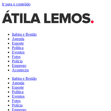
Ir para o conteúdo
Itabira e Região
Agenda
Esporte
Política
Eventos
Fotos
Polícia
Emprego
Aconteceu
Itabira e Região
Agenda
Esporte
Política
Eventos
Fotos
Polícia
Emprego