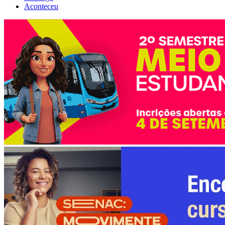
Aconteceu