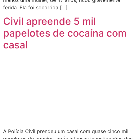
ferida. Ela foi socorrida […]
Civil apreende 5 mil
papelotes de cocaína com
casal
A Polícia Civil prendeu um casal com quase cinco mil
papelotes de cocaína, após intensas investigações das