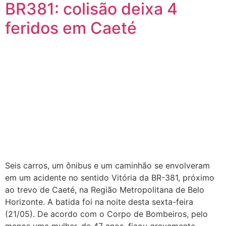
BR381: colisão deixa 4
feridos em Caeté
Seis carros, um ônibus e um caminhão se envolveram
em um acidente no sentido Vitória da BR-381, próximo
ao trevo de Caeté, na Região Metropolitana de Belo
Horizonte. A batida foi na noite desta sexta-feira
(21/05). De acordo com o Corpo de Bombeiros, pelo
menos uma mulher, de 47 anos, ficou gravemente