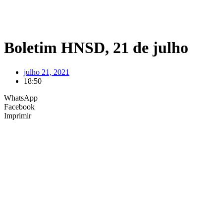
Boletim HNSD, 21 de julho
julho 21, 2021
18:50
WhatsApp
Facebook
Imprimir