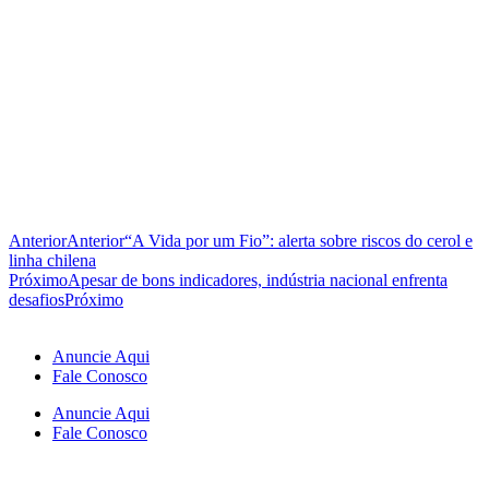
Anterior
Anterior
“A Vida por um Fio”: alerta sobre riscos do cerol e
linha chilena
Próximo
Apesar de bons indicadores, indústria nacional enfrenta
desafios
Próximo
Anuncie Aqui
Fale Conosco
Anuncie Aqui
Fale Conosco