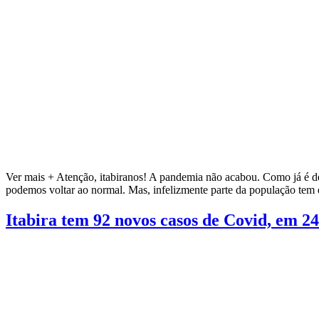
Ver mais + Atenção, itabiranos! A pandemia não acabou. Como já é de
podemos voltar ao normal. Mas, infelizmente parte da população te
Itabira tem 92 novos casos de Covid, em 2