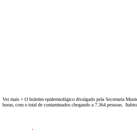
Ver mais + O boletim epidemiológico divulgado pela Secretaria Munici
horas, com o total de contaminados chegando a 7.364 pessoas. Itabir