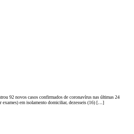
istrou 92 novos casos confirmados de coronavírus nas últimas 24
r exames) em isolamento domiciliar, dezesseis (16) […]