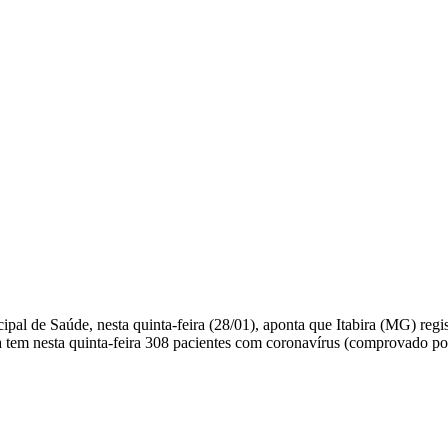
pal de Saúde, nesta quinta-feira (28/01), aponta que Itabira (MG) reg
a tem nesta quinta-feira 308 pacientes com coronavírus (comprovado po