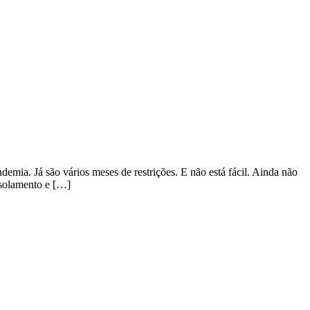
ia. Já são vários meses de restrições. E não está fácil. Ainda não
isolamento e […]