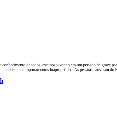
 conhecimento de todos, estamos vivendo em um período de grave pandem
m demonstrado comportamentos inapropriados. As pessoas cansaram do 
4h