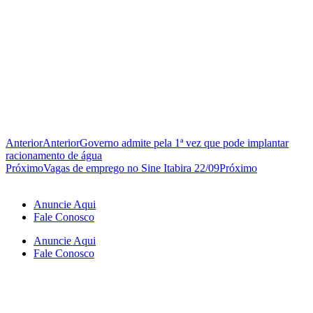
Anterior
Anterior
Governo admite pela 1ª vez que pode implantar
racionamento de água
Próximo
Vagas de emprego no Sine Itabira 22/09
Próximo
Anuncie Aqui
Fale Conosco
Anuncie Aqui
Fale Conosco