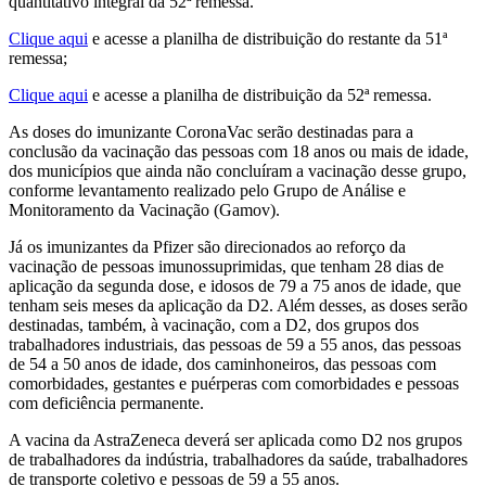
quantitativo integral da 52ª remessa.
Clique aqui
e acesse a planilha de distribuição do restante da 51ª
remessa;
Clique aqui
e acesse a planilha de distribuição da 52ª remessa.
As doses do imunizante CoronaVac serão destinadas para a
conclusão da vacinação das pessoas com 18 anos ou mais de idade,
dos municípios que ainda não concluíram a vacinação desse grupo,
conforme levantamento realizado pelo Grupo de Análise e
Monitoramento da Vacinação (Gamov).
Já os imunizantes da Pfizer são direcionados ao reforço da
vacinação de pessoas imunossuprimidas, que tenham 28 dias de
aplicação da segunda dose, e idosos de 79 a 75 anos de idade, que
tenham seis meses da aplicação da D2. Além desses, as doses serão
destinadas, também, à vacinação, com a D2, dos grupos dos
trabalhadores industriais, das pessoas de 59 a 55 anos, das pessoas
de 54 a 50 anos de idade, dos caminhoneiros, das pessoas com
comorbidades, gestantes e puérperas com comorbidades e pessoas
com deficiência permanente.
A vacina da AstraZeneca deverá ser aplicada como D2 nos grupos
de trabalhadores da indústria, trabalhadores da saúde, trabalhadores
de transporte coletivo e pessoas de 59 a 55 anos.