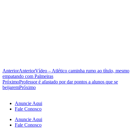
Anterior
Anterior
Vídeo – Atlético caminha rumo ao título, mesmo
empatando com Palmeiras
Próximo
Professor é afastado por dar pontos a alunos que se
beijarem
Próximo
Anuncie Aqui
Fale Conosco
Anuncie Aqui
Fale Conosco