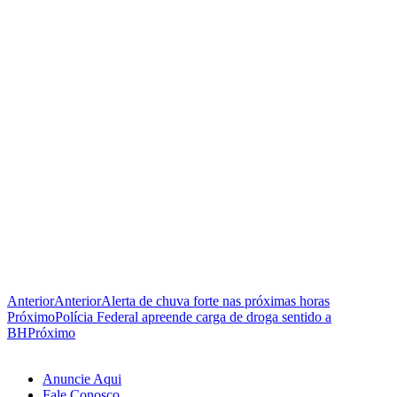
Anterior
Anterior
Alerta de chuva forte nas próximas horas
Próximo
Polícia Federal apreende carga de droga sentido a
BH
Próximo
Anuncie Aqui
Fale Conosco