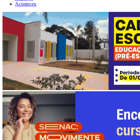
Aconteceu