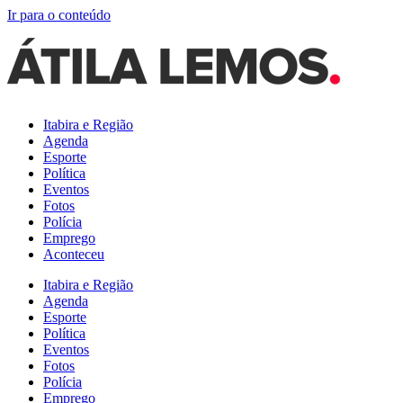
Ir para o conteúdo
Itabira e Região
Agenda
Esporte
Política
Eventos
Fotos
Polícia
Emprego
Aconteceu
Itabira e Região
Agenda
Esporte
Política
Eventos
Fotos
Polícia
Emprego