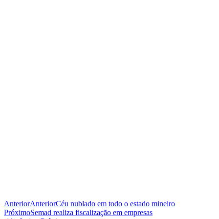
Anterior
Anterior
Céu nublado em todo o estado mineiro
Próximo
Semad realiza fiscalização em empresas