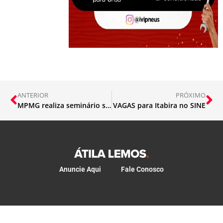
ANTERIOR
PRÓXIMO
MPMG realiza seminário sobre fortalecimento da política de assistência social em MG
VAGAS para Itabira no SINE
Anuncie Aqui
Fale Conosco