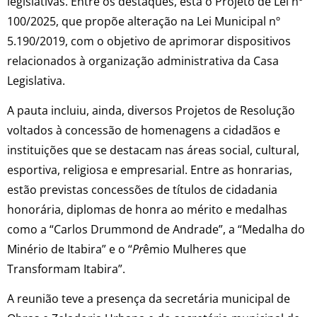
legislativas. Entre os destaques, está o Projeto de Lei nº
100/2025, que propõe alteração na Lei Municipal nº
5.190/2019, com o objetivo de aprimorar dispositivos
relacionados à organização administrativa da Casa
Legislativa.
A pauta incluiu, ainda, diversos Projetos de Resolução
voltados à concessão de homenagens a cidadãos e
instituições que se destacam nas áreas social, cultural,
esportiva, religiosa e empresarial. Entre as honrarias,
estão previstas concessões de títulos de cidadania
honorária, diplomas de honra ao mérito e medalhas
como a “Carlos Drummond de Andrade”, a “Medalha do
Minério de Itabira” e o “
Pr
êmio Mulheres que
Transformam Itabira”.
A reunião teve a presença da secretária municipal de