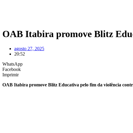
OAB Itabira promove Blitz Educ
agosto 27, 2025
20:52
WhatsApp
Facebook
Imprimir
OAB Itabira promove Blitz Educativa pelo fim da violência cont