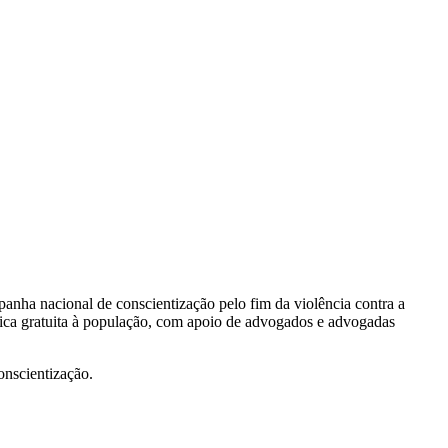
anha nacional de conscientização pelo fim da violência contra a
ica gratuita à população, com apoio de advogados e advogadas
onscientização.