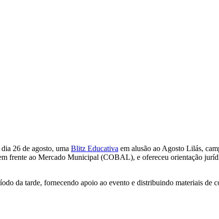
 dia 26 de agosto, uma
Blitz Educativa
em alusão ao Agosto Lilás, camp
 em frente ao Mercado Municipal (COBAL), e ofereceu orientação juríd
íodo da tarde, fornecendo apoio ao evento e distribuindo materiais de c