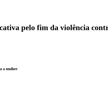
ativa pelo fim da violência cont
ra a mulher