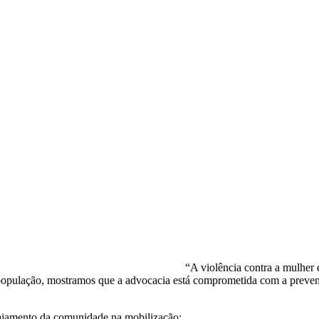
“A violência contra a mulher
 população, mostramos que a advocacia está comprometida com a prevenç
ngajamento da comunidade na mobilização: