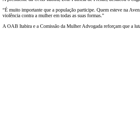
“É muito importante que a população participe. Quem esteve na Aveni
violência contra a mulher em todas as suas formas.”
A OAB Itabira e a Comissão da Mulher Advogada reforçam que a luta co