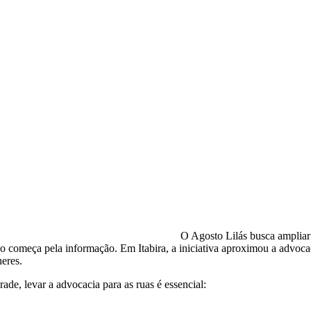
O Agosto Lilás busca ampliar 
o começa pela informação. Em Itabira, a iniciativa aproximou a advoca
heres.
e, levar a advocacia para as ruas é essencial: