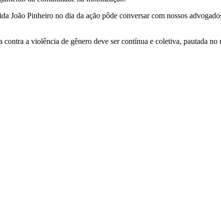
da João Pinheiro no dia da ação pôde conversar com nossos advogados,
ntra a violência de gênero deve ser contínua e coletiva, pautada no r