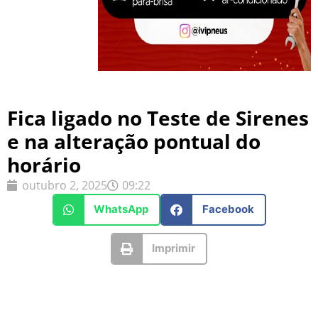
Fica ligado no Teste de Sirenes
e na alteração pontual do
horário
outubro 2, 2025
09:22
WhatsApp
Facebook
Imprimir