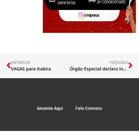
ANTERIOR
PRÓXIMO
VAGAS para Itabira
Órgão Especial declara inconstitucional lei que alterava carreira de policial
Anuncie Aqui
Fale Conosco