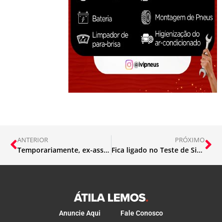
ANTERIOR
PRÓXIMO
Temporariamente, ex-assessor de Moraes é detido na Itália
Fica ligado no Teste de Sirenes e na alteração pontual do horário
Anuncie Aqui
Fale Conosco