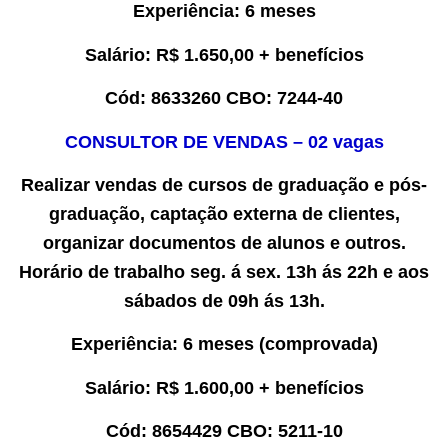
Experiência
: 6 meses
Salário:
R$ 1.650,00 + benefícios
Cód:
8
633260
CBO:
7244-40
CONSULTOR DE VENDAS
– 0
2
vaga
s
Realizar vendas de cursos de graduação e pós-
graduação, captação externa de clientes,
organizar documentos de alunos
e outros.
Horário de trabalho seg. á sex. 13h ás 22h e aos
sábados de 09h ás 13h.
Experiência
: 6 meses
(comprovada)
Salário:
R$
1.600,00
+ benefícios
Cód:
8
654429
CBO:
5211-10