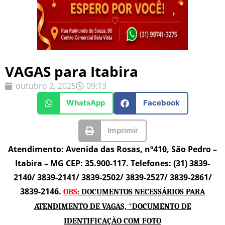
VAGAS para Itabira
outubro 2, 2025
09:13
WhatsApp
Facebook
Imprimir
Atendimento: Avenida das Rosas, nº410, São Pedro –
Itabira – MG CEP: 35.900-117.
Telefones: (31) 3839-
2140/ 3839-2141/ 3839-2502/ 3839-2527/ 3839-2861/
3839-2146.
OBS
: DOCUMENTOS NECESSÁRIOS PARA
ATENDIMENTO DE VAGAS,
*DOCUMENTO DE
IDENTIFICAÇÃO COM FOTO