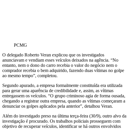
PCMG
O delegado Roberto Veran explicou que os investigados
anunciavam e vendiam esses veículos deixados na agência. “No
entanto, nem o dono do carro recebia o valor do negócio nem o
comprador recebia o bem adquirido, fazendo duas vítimas no golpe
ao mesmo tempo”, completou.
Segundo apurado, a empresa formalmente constituída era utilizada
para gerar uma aparência de credibilidade e, assim, as vítimas
entregassem os veículos. “O grupo criminoso agia de forma ousada,
chegando a registrar outra empresa, quando as vítimas começaram a
denunciar os golpes aplicados pela anterior”, detalhou Veran.
Além do investigado preso na última terça-feira (30/9), outro alvo da
investigação é procurado. Os trabalhos policiais prosseguem com
objetivo de recuperar veículos, identificar se há outros envolvidos