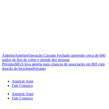
Anterior
Anterior
Operação Circuito Fechado apreende cerca de 600
quilos de fios de cobre e prende dez pessoas
Próximo
MGS leva alegria para crianças de associação em BH com
doação de bicicletas
Próximo
Anuncie Aqui
Fale Conosco
Anuncie Aqui
Fale Conosco